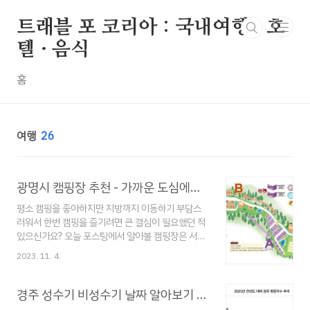
본문 바로가기
트래블 포 코리아 : 국내여행 · 호
텔 · 음식
홈
여행
26
광명시 캠핑장 추천 - 가까운 도심에서 즐기는 도덕산 캠핑장!
평소 캠핑을 좋아하지만 지방까지 이동하기 부담스
러워서 한번 캠핑을 즐기려면 큰 결심이 필요했던 적
있으신가요? 오늘 포스팅에서 알아볼 캠핑장은 서울
과 정말 가까운 도심에 위치한 경기도 광명시 도덕산
2023. 11. 4.
캠핑장입니다! 캠핑을 위해 먼 곳으로 이동하기 부담
스러우신 분들은 아래 내용 꼭 확인해 보시길 바랄게
요! 만약 광명시민이라면 사전 예약 및 가격 할인 혜
경주 성수기 비성수기 날짜 알아보기 - 쾌적한 여행을 위한 준비!
택도 제공된다고 하니 참고하시기 바랍니다! 광명시