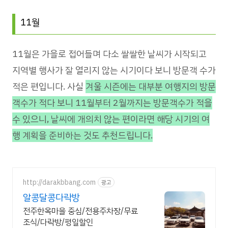
11월
11월은 가을로 접어들며 다소 쌀쌀한 날씨가 시작되고
지역별 행사가 잘 열리지 않는 시기이다 보니 방문객 수가
적은 편입니다. 사실
겨울 시즌에는 대부분 여행지의 방문
객수가 적다 보니 11월부터 2월까지는 방문객수가 적을
수 있으니, 날씨에 개의치 않는 편이라면 해당 시기의 여
행 계획을 준비하는 것도 추천드립니다.
http://darakbbang.com
광고
알콩달콩다락방
전주한옥마을 중심/전용주차장/무료
조식/다락방/평일할인