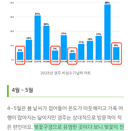
2023년 경주 비성수기날짜 차트
4월 ~ 5월
4~5월은 봄 날씨가 접어들어 온도가 따듯해지고 가족 여
행이 많아지는 달이지만 경주는 상대적으로 방문객이 적
은 편인데요.
벚꽃구경으로 유명한 곳이다 보니 벚꽃이 진