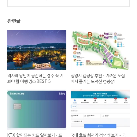
관광지
(0)
관련글
역사와 낭만이 공존하는 경주 꼭 가
광명시 캠핑장 추천 - 가까운 도심
봐야 할 여행 명소 BEST 5
에서 즐기는 도덕산 캠핑장!
KTX 할인되는 카드 알아보기 - 프
국내 호텔 최저가 검색 해보기 - 국