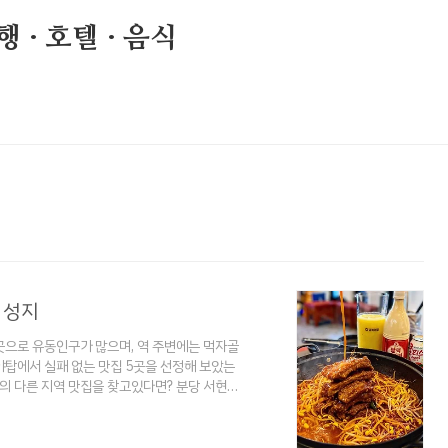
 · 호텔 · 음식
 성지
곳으로 유동인구가 많으며, 역 주변에는 먹자골
 야탑에서 실패 없는 맛집 5곳을 선정해 보았는
의 다른 지역 맛집을 찾고있다면? 분당 서현역
 많은 지역을 꼽자면 역시 서현역이 아닐 수 없는
가 많은 곳이라 유명한 맛집이 많이 있기 마련
 맛집 BEST 5 - 실패없는 분당 맛집 찾기 분당