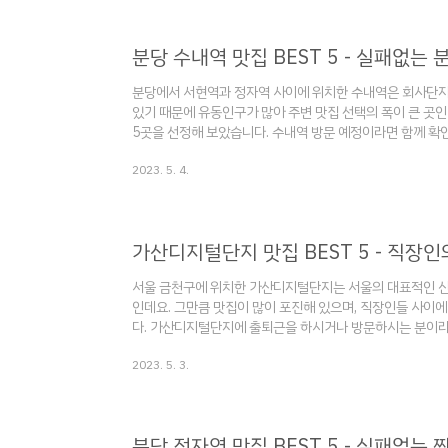
에서 서현역과 정자역 사이에 위치한 수내역은 회사단지와 주
분당 수내역 맛집 BEST 5 - 실패없는 
분당에서 서현역과 정자역 사이에 위치한 수내역은 회사단지
있기 때문에 유동인구가 많아 주변 맛집 선택의 폭이 큰 곳인
5곳을 선정해 보았습니다. 수내역 방문 예정이라면 함께 확인
있다면? 2023.04.24 - [음식] - 분당 서현역 맛집 BES
2023. 5. 4.
BEST 5 - 실패없는 맛집 찾기 여정 분당에서 맛집이 많은
주거지역과 백화점 및 놀거리가 많은 곳으로 유동인구가 많은
서현역에서 5곳 travelforkorea.com 2023.04.25..
가산디지털단지 맛집 BEST 5 - 직장인
서울 금천구에 위치한 가산디지털단지는 서울의 대표적인 
인데요. 그만큼 맛집이 많이 포진해 있으며, 직장인들 사이에
다. 가산디지털단지에 출퇴근을 하시거나 방문하시는 분이라
털단지 주변 지역의 맛집도 궁금하다면? 2023.04.08 - [음식
2023. 5. 3.
랭킹 구로 맛집 BEST 5 - 빅데이터 기반 맛집 랭킹 
과 회사 주변 맛집으로 유명한 지역 중 한 곳인데요. 그만큼
들은 놓칠 수가 없는 곳이겠죠? travelforkorea.com 2023.
분당 정자역 맛집 BEST 5 - 실패없는