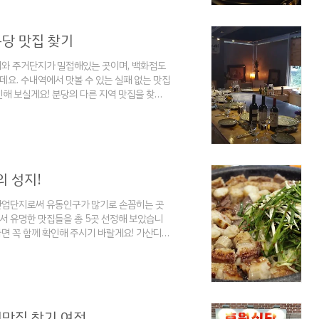
거단지가 밀접..
분당 맛집 찾기
와 주거단지가 밀접해있는 곳이며, 백화점도
데요. 수내역에서 맛볼 수 있는 실패 없는 맛집
해 보실게요! 분당의 다른 지역 맛집을 찾고
T 5 - 실패없는 맛집 찾기 여정 분당 서현역 맛집
 지역을 꼽자면 역시 서현역이 아닐 수 없는데요.
 곳이라 유명한 맛집이 많이 있기 마련인데,
의 성지!
산업단지로써 유동인구가 많기로 손꼽히는 곳
서 유명한 맛집들을 총 5곳 선정해 보았습니
면 꼭 함께 확인해 주시기 바랄게요! 가산디지
] - 구로 맛집 BEST 5 - 빅데이터 기반 맛집
구로구는 주거지와 산업단지가 공존하며 동네 맛집
 입소문이 빠르기 때문에 사람들이 많이 찾는 곳
04.1..
 찐맛집 찾기 여정