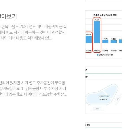
차이가 있을 수 있습니다. 여행..
알아보기
한옥마을도 2021년도 대비 여행객이 큰 폭
서 어느 시기에 방문하는 것이 더 쾌적할지
라면 아래 내용도 확인해보세요!
- 깐깐하게 골라본 최고 맛집 전주 한옥마을 맛집
, 한옥마을 하면 맛집 투어가 생각날 만큼 맛있는
수 있다는 걱정을 하기 마련입니다. 리뷰와 메
행] - 전주한..
마련되어 있지만 시기 별로 주차공간이 부족할
려드릴게요! 1. 김해공항 내부 주차장 자리
련되어 있는데요. 네이버에 김포공항 주차장이
있습니다. 주말이나 성수기에는 자리가 없는
이가 날 수 있으니 유의하시기 바랍니다. 2.
이할 수 있으니 참고용으로만 확인하시기 바랍니
,000원 공항까지 도보 15분 ..