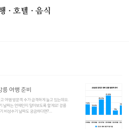
 · 호텔 · 음식
강릉 여행 준비
고 여행 방문객 수가 급격하게 늘고 있는데요.
기 날짜는 언제인지 알아보도록 할게요! 강릉
수기 비성수기 날짜도 궁금하다면?
기 날짜 알아보기 전주한옥마을 성수기 / 비성수기
어남에 따라 전주한옥마을도 2021년도 대비
서 이기기 위해서 어느 시기에 방문하는 것