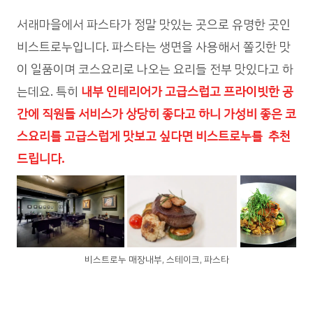
서래마을에서 파스타가 정말 맛있는 곳으로 유명한 곳인
비스트로누입니다. 파스타는 생면을 사용해서 쫄깃한 맛
이 일품이며 코스요리로 나오는 요리들 전부 맛있다고 하
는데요. 특히
내부 인테리어가 고급스럽고 프라이빗한 공
간에 직원들 서비스가 상당히 좋다고 하니 가성비 좋은 코
스요리를 고급스럽게 맛보고 싶다면 비스트로누를 추천
드립니다.
비스트로누 매장내부, 스테이크, 파스타