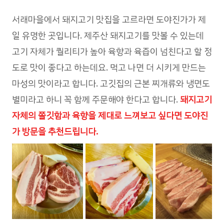
서래마을에서 돼지고기 맛집을 고르라면 도야진가가 제
일 유명한 곳입니다. 제주산 돼지고기를 맛볼 수 있는데
고기 자체가 퀄리티가 높아 육향과 육즙이 넘친다고 할 정
도로 맛이 좋다고 하는데요. 먹고 나면 더 시키게 만드는
마성의 맛이라고 합니다. 고깃집의 근본 찌개류와 냉면도
별미라고 하니 꼭 함께 주문해야 한다고 합니다.
돼지고기
자체의 쫄깃함과 육향을 제대로 느껴보고 싶다면 도야진
가 방문을 추천드립니다.