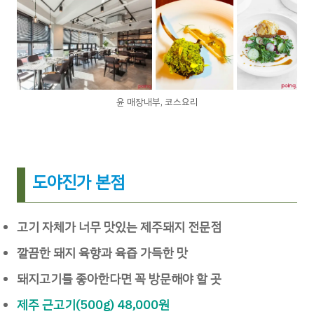
윤 매장내부, 코스요리
도야진가 본점
고기 자체가 너무 맛있는 제주돼지 전문점
깔끔한 돼지 육향과 육즙 가득한 맛
돼지고기를 좋아한다면 꼭 방문해야 할 곳
제주 근고기(500g) 48,000원