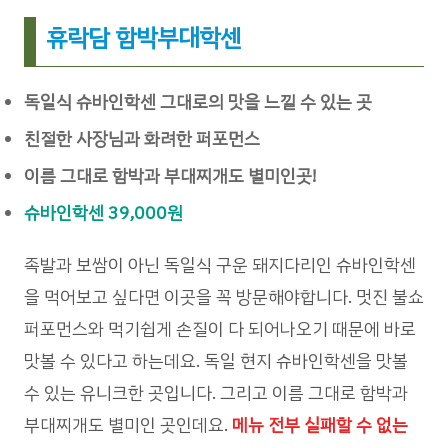
휴락담 함박부대학센
독일식 슈바인학센 그대로의 맛을 느낄 수 있는 곳
친절한 사장님과 화려한 퍼포먼스
이름 그대로 함박과 부대찌개도 별미인곳!
슈바인학센 39,000원
족발과 보쌈이 아닌 독일식 구운 돼지다리인 슈바인학센
을 먹어보고 싶다면 이곳을 꼭 방문해야합니다. 멋진 불쇼
퍼포먼스와 먹기쉽게 손질이 다 되어나오기 때문에 바로
맛볼 수 있다고 하는데요. 독일 현지 슈바인학센을 맛볼
수 있는 유니크한 곳입니다. 그리고 이름 그대로 함박과
부대찌개도 별미인 곳인데요.
메뉴 전부 실패할 수 없는