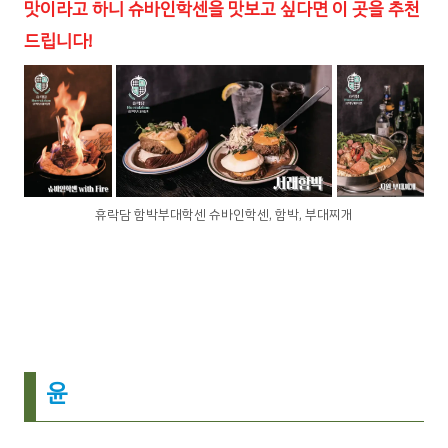
맛이라고 하니 슈바인학센을 맛보고 싶다면 이 곳을 추천
드립니다!
휴락담 함박부대학센 슈바인학센, 함박, 부대찌개
윤