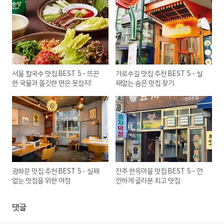
서울 칼국수 맛집 BEST 5 - 뜨끈
가로수길 맛집 추천 BEST 5 - 실
한 국물과 쫄깃한 면은 못참지!
패없는 숨은 맛집 찾기
광화문 맛집 추천 BEST 5 - 실패
전주 한옥마을 맛집 BEST 5 - 깐
없는 맛집을 위한 여정
깐하게 골라본 최고 맛집
댓글